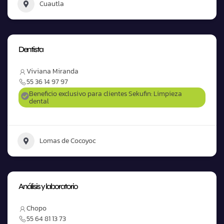
Cuautla
Dentista
Viviana Miranda
55 36 14 97 97
Beneficio exclusivo para clientes Sekufin: Limpieza
dental
Lomas de Cocoyoc
Análisis y laboratorio
Chopo
55 64 81 13 73