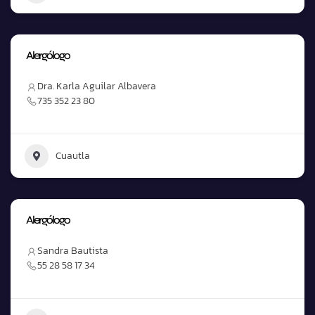
Alergólogo
Dra. Karla Aguilar Albavera
735 352 23 80
Cuautla
Alergólogo
Sandra Bautista
55 28 58 17 34