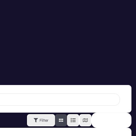
Filter
SORT BY