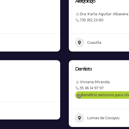
Alergólogo
Dra. Karla Aguilar Albavera
735 352 23 80
Cuautla
Dentista
Viviana Miranda
55 36 14 97 97
Beneficio exclusivo para cl
Lomas de Cocoyoc