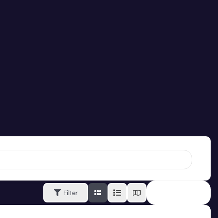
Filter
SORT BY