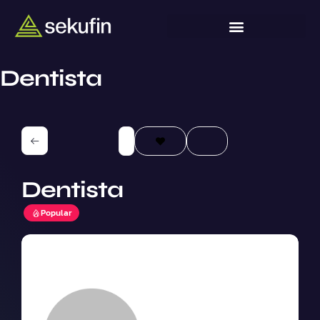
Dentista
Dentista
Popular