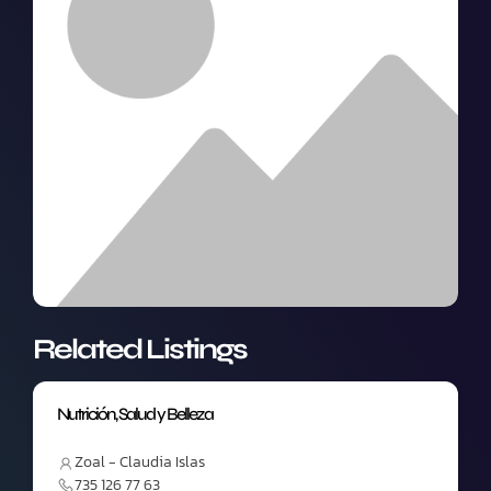
Related Listings
Nutrición, Salud y Belleza
Zoal - Claudia Islas
735 126 77 63