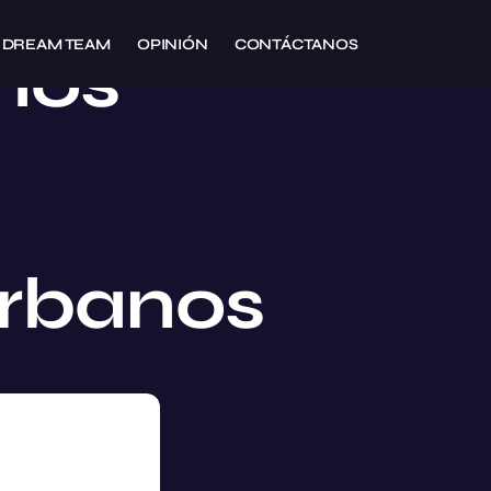
DREAM TEAM
OPINIÓN
CONTÁCTANOS
anos
Urbanos