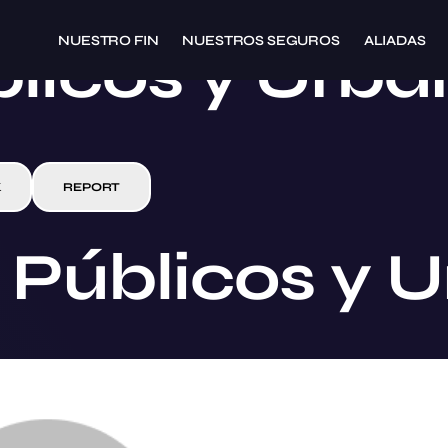
NUESTRO FIN
NUESTROS SEGUROS
ALIADAS
blicos y Urb
K
REPORT
s Públicos y 